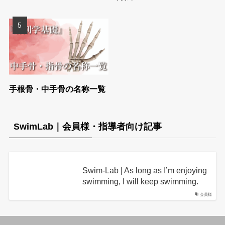
手根骨・中手骨の名称一覧
SwimLab｜会員様・指導者向け記事
Swim-Lab | As long as I’m enjoying
swimming, I will keep swimming.
会員様