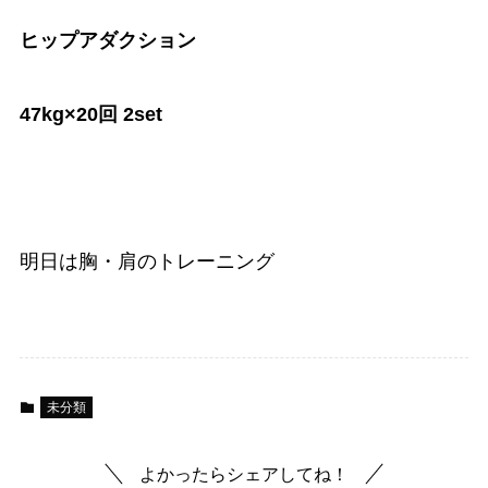
ヒップアダクション
47kg×20回 2set
明日は胸・肩のトレーニング
未分類
よかったらシェアしてね！