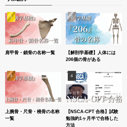
肩甲骨・鎖骨の名称一覧
【解剖学基礎】人体には
206個の骨がある
上腕骨・尺骨・橈骨の名称
【NSCA-CPT 合格】試験
一覧
勉強約1ヶ月半で合格した
方法