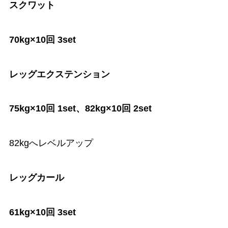
スクワット
70kg×10回 3set
レッグエクステンション
75kg×10回 1set、82kg×10回 2set
82kgへレベルアップ
レッグカール
61kg×10回 3set