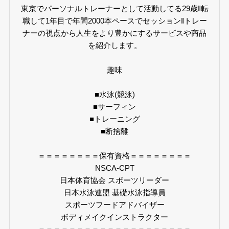
東京でパーソナルトレーナーとして活動してる29歳‖転
職して1年目で年間2000本ペースでセッション‖トレー
ナーの視点から人生をより豊かにするサービスや商品
を紹介します。
趣味
■水泳(競泳)
■サーフィン
■トレーニング
■断捨離
＝＝＝＝＝＝＝＝保有資格＝＝＝＝＝＝＝＝
NSCA-CPT
日本体育協会 スポーツリーダー
日本水泳連盟 基礎水泳指導員
スポーツフードアドバイザー
ボディメイクインストラクター