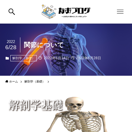
2022
関節について
6/28
2022年6月14日
2022年6月28日
解剖学（基礎）
ホーム
解剖学（基礎）