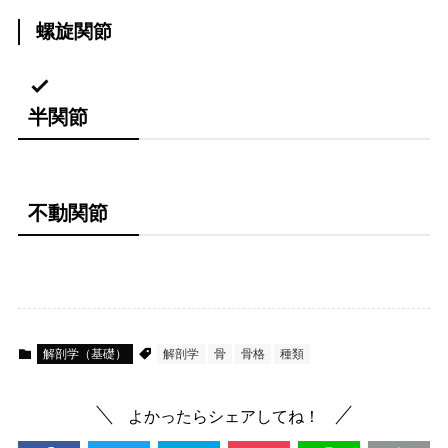
螺旋関節
半関節
不動関節
解剖学（基礎）
解剖学
骨
骨格
種類
よかったらシェアしてね！