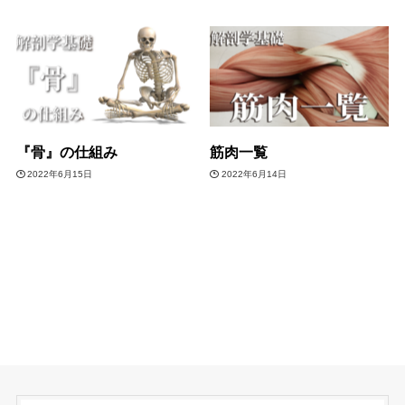
『骨』の仕組み
筋肉一覧
2022年6月15日
2022年6月14日