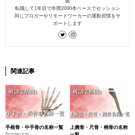
歳
転職して1年目で年間2000本ペースでセッション
同じブロガーやリモートワーカーの運動習慣をサ
ポートします
関連記事
手根骨・中手骨の名称一覧
上腕骨・尺骨・橈骨の名称
一覧
2022年7月7日