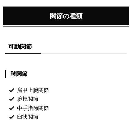
関節の種類
可動関節
球関節
肩甲上腕関節
腕橈関節
中手指節関節
臼状関節