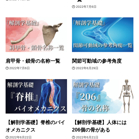
2022年7月6日
肩甲骨・鎖骨の名称一覧
関節可動域の参考角度
2022年7月6日
2022年6月29日
【解剖学基礎】脊椎のバイ
【解剖学基礎】人体には
オメカニクス
206個の骨がある
2022年6月22日
2022年6月21日