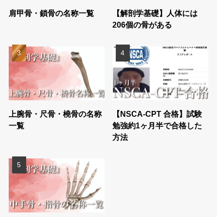
肩甲骨・鎖骨の名称一覧
【解剖学基礎】人体には
206個の骨がある
上腕骨・尺骨・橈骨の名称
【NSCA-CPT 合格】試験
一覧
勉強約1ヶ月半で合格した
方法